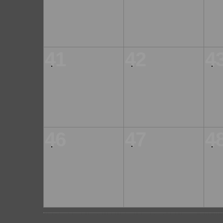
41
42
4
46
47
4