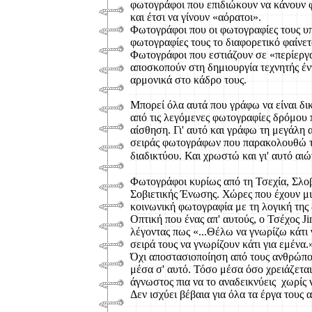
φωτογράφοι που επιδιώκουν να κάνουν 
και έτσι να γίνουν «αόρατοι».
Φωτογράφοι που οι φωτογραφίες τους υπ
φωτογραφίες τους το διαφορετικό φαίνετ
Φωτογράφοι που εστιάζουν σε «περίεργα
αποσκοπούν στη δημιουργία τεχνητής έν
αρμονικά στο κάδρο τους.
Μπορεί όλα αυτά που γράφω να είναι δι
από τις λεγόμενες φωτογραφίες δρόμου 
αίσθηση. Γι' αυτό και γράφω τη μεγάλη 
σειράς φωτογράφων που παρακολουθώ τα 
διαδικτύου.
Και χρωστώ και γι' αυτό αι
Φωτογράφοι κυρίως από τη Τσεχία, Σλοβ
Σοβιετικής Ένωσης. Χώρες που έχουν μι
κοινωνική φωτογραφία με τη λογική της
Οπτική που ένας απ' αυτούς, ο Τσέχος Ji
λέγοντας πως «...Θέλω να γνωρίζω κάτι
σειρά τους να γνωρίζουν κάτι για εμένα.
Όχι αποστασιοποίηση από τους ανθρώπο
μέσα σ' αυτό. Τόσο μέσα όσο χρειάζεται 
άγνωστος πια να το αναδεικνύεις χωρίς ν
Δεν ισχύει βέβαια για όλα τα έργα τους 