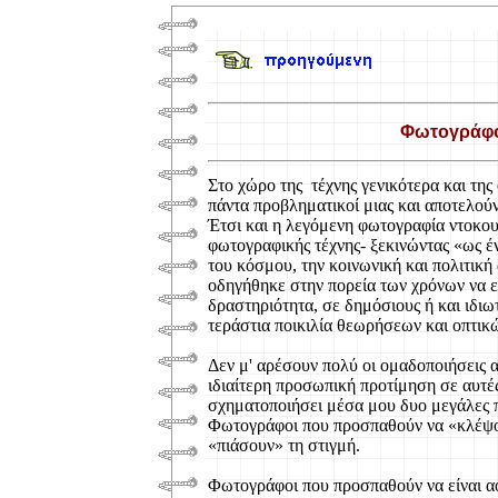
Φωτογράφο
Στο χώρο της τέχνης γενικότερα και της
πάντα προβληματικοί μιας και αποτελού
Έτσι και η λεγόμενη φωτογραφία ντοκου
φωτογραφικής τέχνης- ξεκινώντας «ως έν
του κόσμου, την κοινωνική και πολιτική
οδηγήθηκε στην πορεία των χρόνων να ε
δραστηριότητα, σε δημόσιους ή και ιδι
τεράστια ποικιλία θεωρήσεων και οπτικ
Δεν μ' αρέσουν πολύ οι ομαδοποιήσεις 
ιδιαίτερη προσωπική προτίμηση σε αυτές
σχηματοποιήσει μέσα μου δυο μεγάλες π
Φωτογράφοι που προσπαθούν να «κλέψο
«πιάσουν» τη στιγμή.
Φωτογράφοι που προσπαθούν να είναι αό