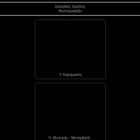
Σαπρίκης Χρίστος
Φωτογραφίζω
📁︎ Κεραμεικός
📁︎ Μυστράς - Μονεμβασί...