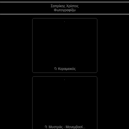
Σαπρίκης Χρίστος
Φωτογραφίζω
📁︎ Κεραμεικός
📁︎ Μυστράς - Μονεμβασί...