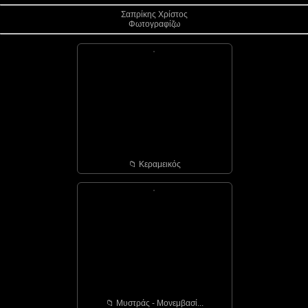
Σαπρίκης Χρίστος
Φωτογραφίζω
📁︎ Κεραμεικός
📁︎ Μυστράς - Μονεμβασί...