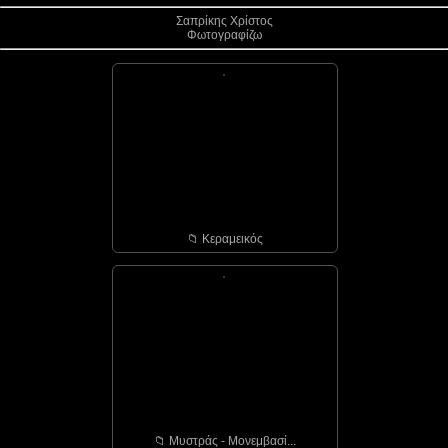
Σαπρίκης Χρίστος
Φωτογραφίζω
📁︎ Κεραμεικός
📁︎ Μυστράς - Μονεμβασί...