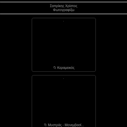
Σαπρίκης Χρίστος
Φωτογραφίζω
📁︎ Κεραμεικός
📁︎ Μυστράς - Μονεμβασί...