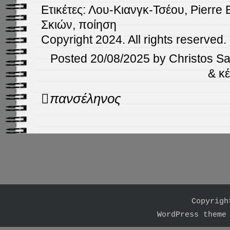
Ετικέτες:
Λου-Κιανγκ-Τσέου
,
Pierre 
Σκιών
,
ποίηση
Copyright 2024. All rights reserved.
Posted 20/08/2025 by Christos Sap
& κ
Post
πανσέληνος
navigation
Copyrigh
WordPress theme