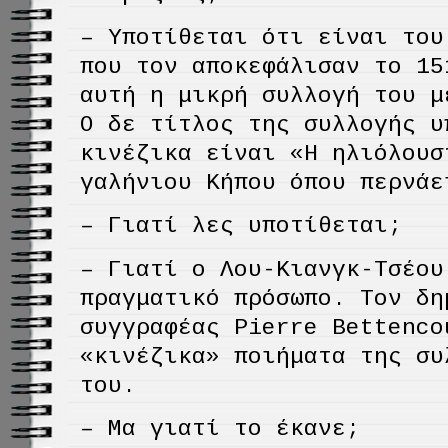
– Υποτίθεται ότι είναι του
που τον αποκεφάλισαν το 15
αυτή η μικρή συλλογή του μ
Ο δε τίτλος της συλλογής υ
κινέζικα είναι «Η ηλιόλουσ
γαλήνιου Κήπου όπου περνάε
– Γιατί λες υποτίθεται;
– Γιατί ο Λου-Κιανγκ-Τσέου
πραγματικό πρόσωπο. Τον δη
συγγραφέας Pierre Bettenco
«κινέζικα» ποιήματα της συ
του.
– Μα γιατί το έκανε;