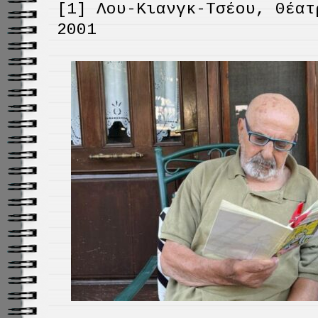
[1] Λου-Κιανγκ-Τσέου, Θέατ
2001